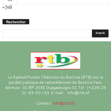
« Juil
Rechercher
La Radiodiffusion Télévision du Burkina (RTB) est la
société publique de radiotélévision du Burkina Faso.
Adresse : 01 BP 2530 Ouagadougou 01 Tél : (+226) 25
31-83-53 / 63 E-mail : info@rtb.bf
Contact:
info@rtb.bf