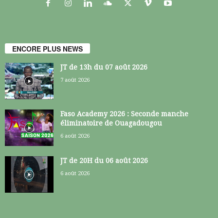
ENCORE PLUS NEWS
JT de 13h du 07 août 2026
7 août 2026
Faso Academy 2026 : Seconde manche
éliminatoire de Ouagadougou
6 août 2026
JT de 20H du 06 août 2026
6 août 2026