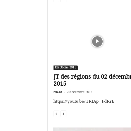
Elections 2015
JT des régions du 02 décemb
2015
rtb.bf
-
2 décembre 2015
https://youtu.be/TRIAp_FdRrE