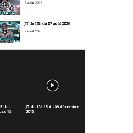
7 août 2026
JT de 13h du 07 août 2026
7 août 2026
 : les
JT de 13H15 du 09 décembre
s ce 15
2015