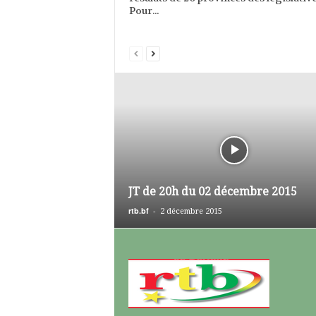
Pour...
JT de 20h du 02 décembre 2015
rtb.bf
-
2 décembre 2015