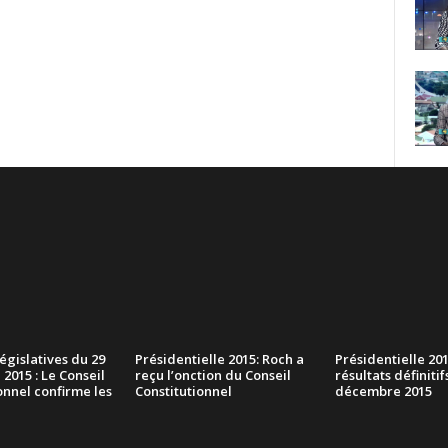
législatives du 29
Présidentielle 2015: Roch a
Présidentielle 2015
015 : Le Conseil
reçu l’onction du Conseil
résultats définitif
onnel confirme les
Constitutionnel
décembre 2015