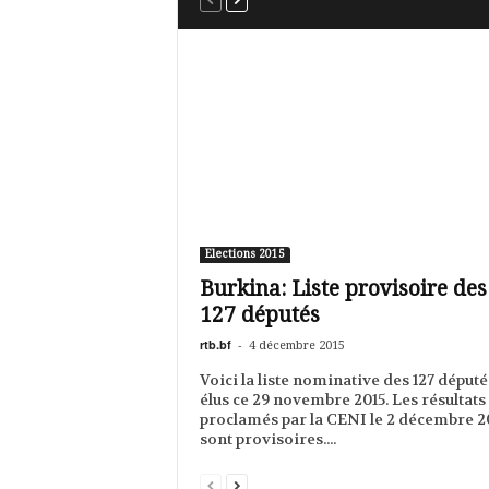
Elections 2015
Burkina: Liste provisoire des
127 députés
rtb.bf
-
4 décembre 2015
Voici la liste nominative des 127 député
élus ce 29 novembre 2015. Les résultats
proclamés par la CENI le 2 décembre 2
sont provisoires....