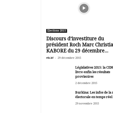
Elections 2015
Discours d’investiture du
président Roch Marc Christi
KABORE du 29 décembre...
rtb.bf
-
29 décembre 2015
Législatives 2015: la CEN
livre enfin les résultats
provisoires
2 décembre 2015
Burkina: Les infos de la 
électorale en temps réel
29 novembre 2015