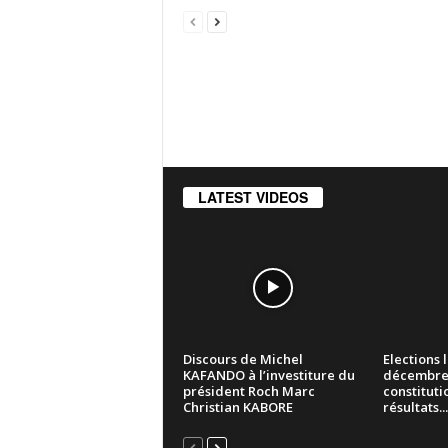
LATEST VIDEOS
Discours de Michel
Elections 
KAFANDO à l’investiture du
décembre 2
président Roch Marc
constituti
Christian KABORE
résultats...