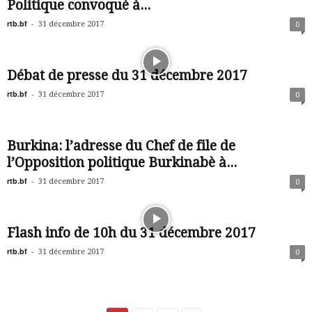
Politique convoqué à...
rtb.bf
-
31 décembre 2017
0
Débat de presse du 31 décembre 2017
rtb.bf
-
31 décembre 2017
0
Burkina: l’adresse du Chef de file de
l’Opposition politique Burkinabè à...
rtb.bf
-
31 décembre 2017
0
Flash info de 10h du 31 décembre 2017
rtb.bf
-
31 décembre 2017
0