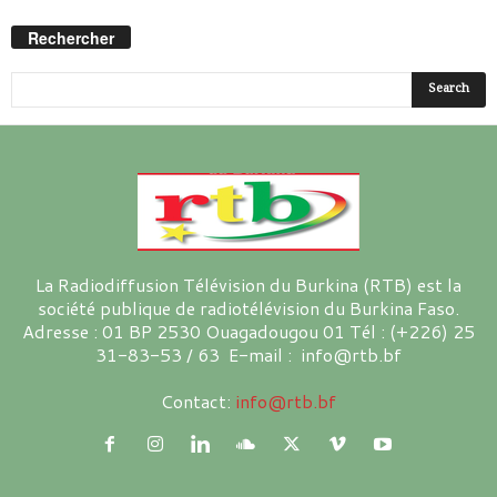
Rechercher
La Radiodiffusion Télévision du Burkina (RTB) est la
société publique de radiotélévision du Burkina Faso.
Adresse : 01 BP 2530 Ouagadougou 01 Tél : (+226) 25
31-83-53 / 63 E-mail : info@rtb.bf
Contact:
info@rtb.bf