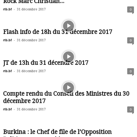
Rock Marc Christian...
rtb.bf
-
31 décembre 2017
0
Flash info de 18h du 31 décembre 2017
rtb.bf
-
31 décembre 2017
0
JT de 13h du 31 décendre 2017
rtb.bf
-
31 décembre 2017
0
Compte rendu du Conseil des Ministres du 30
décembre 2017
rtb.bf
-
31 décembre 2017
0
Burkina : le Chef de file de l’Opposition