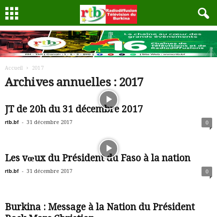
Accueil
2017
Archives annuelles : 2017
JT de 20h du 31 décembre 2017
rtb.bf
-
31 décembre 2017
0
Les vœux du Président du Faso à la nation
rtb.bf
-
31 décembre 2017
0
Burkina : Message à la Nation du Président