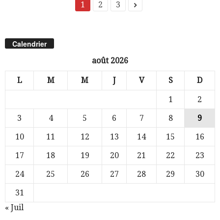
1
2
3
Calendrier
août 2026
L
M
M
J
V
S
D
1
2
3
4
5
6
7
8
9
10
11
12
13
14
15
16
17
18
19
20
21
22
23
24
25
26
27
28
29
30
31
« Juil