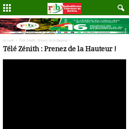
Accueil
Télé Zénith : Prenez de la Hauteur !
Télé Zénith : Prenez de la Hauteur !