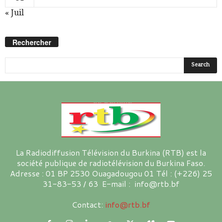
« Juil
Rechercher
La Radiodiffusion Télévision du Burkina (RTB) est la
société publique de radiotélévision du Burkina Faso.
Adresse : 01 BP 2530 Ouagadougou 01 Tél : (+226) 25
31-83-53 / 63 E-mail : info@rtb.bf
Contact:
info@rtb.bf