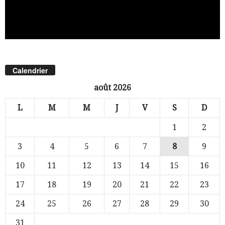
Calendrier
août 2026
L
M
M
J
V
S
D
1
2
3
4
5
6
7
8
9
10
11
12
13
14
15
16
17
18
19
20
21
22
23
24
25
26
27
28
29
30
31