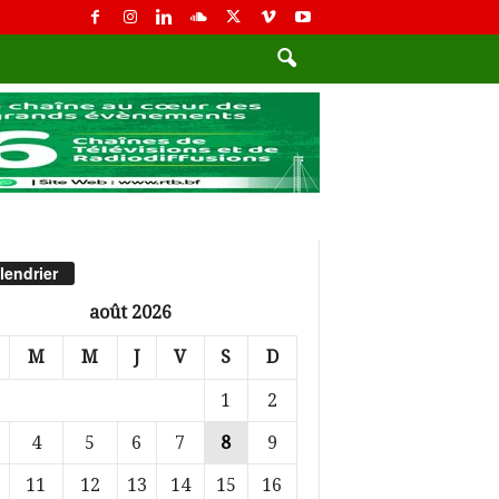
lendrier
août 2026
M
M
J
V
S
D
1
2
4
5
6
7
8
9
11
12
13
14
15
16