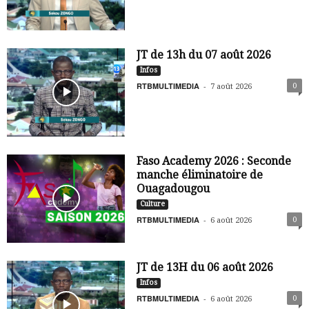
JT de 13h du 07 août 2026
Infos
RTBMULTIMEDIA
-
0
7 août 2026
Faso Academy 2026 : Seconde
manche éliminatoire de
Ouagadougou
Culture
RTBMULTIMEDIA
-
0
6 août 2026
JT de 13H du 06 août 2026
Infos
RTBMULTIMEDIA
-
0
6 août 2026