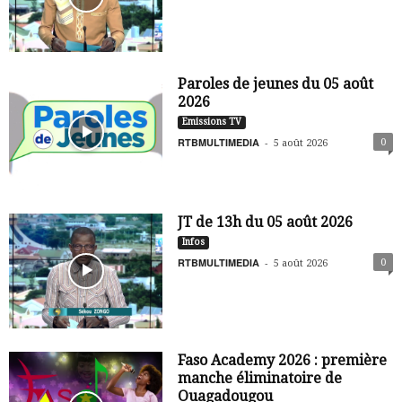
Paroles de jeunes du 05 août
2026
Emissions TV
RTBMULTIMEDIA
-
0
5 août 2026
JT de 13h du 05 août 2026
Infos
RTBMULTIMEDIA
-
0
5 août 2026
Faso Academy 2026 : première
manche éliminatoire de
Ouagadougou