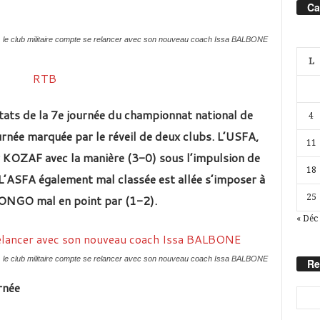
Ca
le club militaire compte se relancer avec son nouveau coach Issa BALBONE
L
tats de la 7e journée du championnat national de
4
urnée marquée par le réveil de deux clubs. L’USFA,
11
er KOZAF avec la manière (3-0) sous l’impulsion de
18
’ASFA également mal classée est allée s’imposer à
ONGO mal en point par (1-2).
25
« Déc
le club militaire compte se relancer avec son nouveau coach Issa BALBONE
Re
rnée