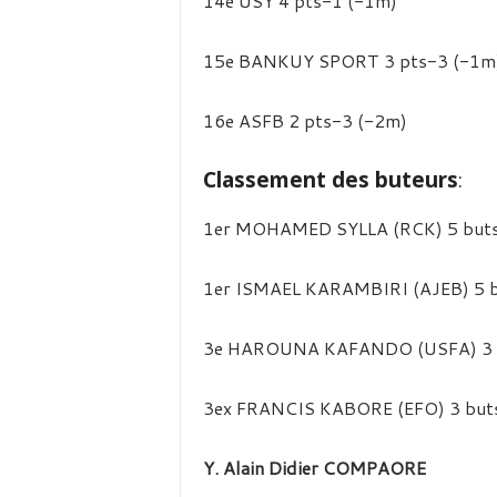
14e USY 4 pts-1 (-1m)
15e BANKUY SPORT 3 pts-3 (-1m
16e ASFB 2 pts-3 (-2m)
Classement des buteurs
:
1er MOHAMED SYLLA (RCK) 5 but
1er ISMAEL KARAMBIRI (AJEB) 5 
3e HAROUNA KAFANDO (USFA) 3 
3ex FRANCIS KABORE (EFO) 3 but
Y. Alain Didier COMPAORE