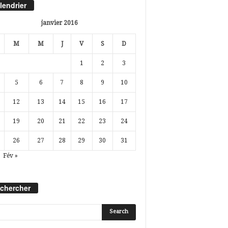
lendrier
janvier 2016
M
M
J
V
S
D
1
2
3
5
6
7
8
9
10
12
13
14
15
16
17
19
20
21
22
23
24
26
27
28
29
30
31
Fév »
chercher