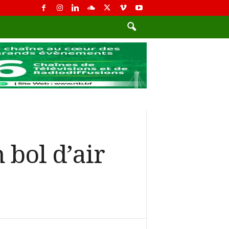
 bol d’air