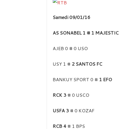
Samedi 09/01/16
AS SONABEL 1 # 1 MAJESTIC
AJEB 0 # 0 USO
USY 1 #
2 SANTOS FC
BANKUY SPORT 0 #
1 EFO
RCK 3
# 0 USCO
USFA 3
# 0 KOZAF
RCB 4
# 1 BPS