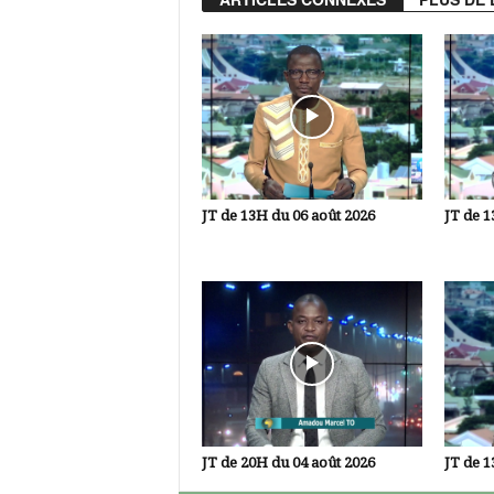
JT de 13H du 06 août 2026
JT de 1
JT de 20H du 04 août 2026
JT de 1