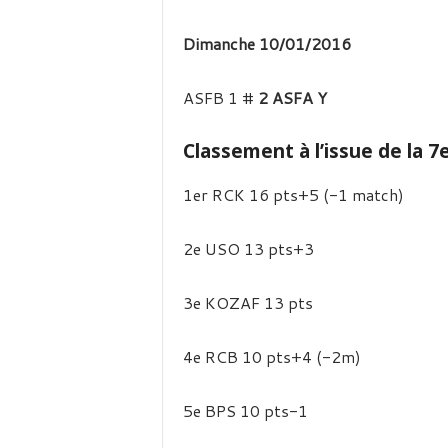
Dimanche 10/01/2016
ASFB 1 #
2 ASFA Y
Classement à l’issue de la 
1er RCK 16 pts+5 (-1 match)
2e USO 13 pts+3
3e KOZAF 13 pts
4e RCB 10 pts+4 (-2m)
5e BPS 10 pts-1