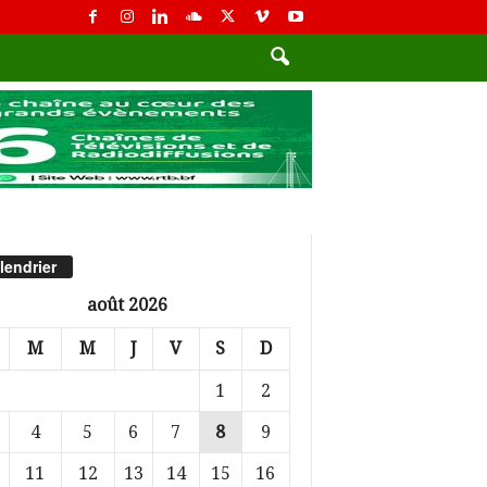
lendrier
août 2026
M
M
J
V
S
D
1
2
4
5
6
7
8
9
11
12
13
14
15
16