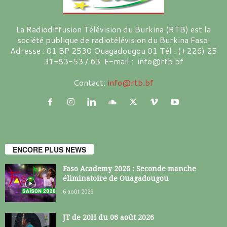
La Radiodiffusion Télévision du Burkina (RTB) est la
société publique de radiotélévision du Burkina Faso.
Adresse : 01 BP 2530 Ouagadougou 01 Tél : (+226) 25
31-83-53 / 63 E-mail : info@rtb.bf
Contact:
info@rtb.bf
ENCORE PLUS NEWS
Faso Academy 2026 : Seconde manche
éliminatoire de Ouagadougou
6 août 2026
JT de 20H du 06 août 2026