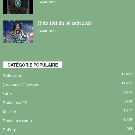
6 août 2026
JT de 19H du 06 août 2026
6 août 2026
CATÉGORIE POPULAIRE
12462
Télévision
11897
Journaux Télévisés
4810
Infos
2898
Emissions TV
1677
Société
1368
Emissions radio
784
Politique