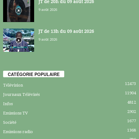
JT de 20h du 09 août 2026
9 août 2026
JT de 13h du 09 août 2026
9 août 2026
CATÉGORIE POPULAIRE
12473
Télévision
11904
Journaux Télévisés
4812
Infos
2902
Emissions TV
1677
Société
1368
Emissions radio