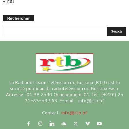
« Juil
Rechercher
La Radiodiffusion Télévision du Burkina (RTB) est la
société publique de radiotélévision du Burkina Faso.
Adresse : 01 BP 2530 Ouagadougou 01 Tél : (+226) 25
31-83-53 / 63 E-mail : info@rtb.bf
Contact:
info@rtb.bf