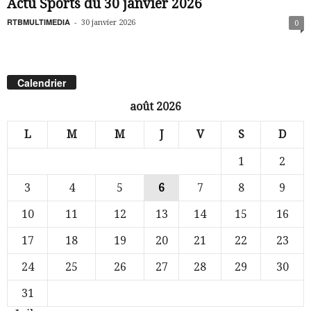
Actu Sports du 30 janvier 2026
RTBMULTIMEDIA
-
30 janvier 2026
0
Calendrier
août 2026
L
M
M
J
V
S
D
1
2
3
4
5
6
7
8
9
10
11
12
13
14
15
16
17
18
19
20
21
22
23
24
25
26
27
28
29
30
31