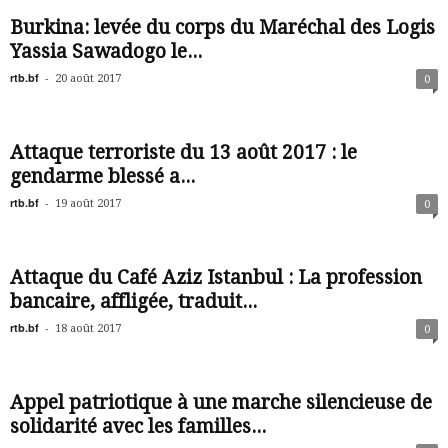
Burkina: levée du corps du Maréchal des Logis
Yassia Sawadogo le...
rtb.bf
-
20 août 2017
0
Attaque terroriste du 13 août 2017 : le
gendarme blessé a...
rtb.bf
-
19 août 2017
0
Attaque du Café Aziz Istanbul : La profession
bancaire, affligée, traduit...
rtb.bf
-
18 août 2017
0
Appel patriotique à une marche silencieuse de
solidarité avec les familles...