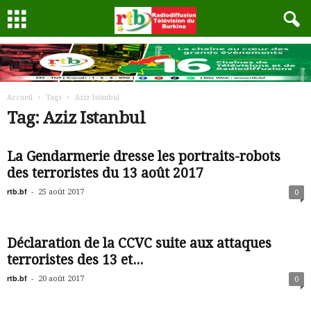
Accueil
Tags
Aziz Istanbul
Tag: Aziz Istanbul
La Gendarmerie dresse les portraits-robots
des terroristes du 13 août 2017
rtb.bf
-
25 août 2017
0
Déclaration de la CCVC suite aux attaques
terroristes des 13 et...
rtb.bf
-
20 août 2017
0