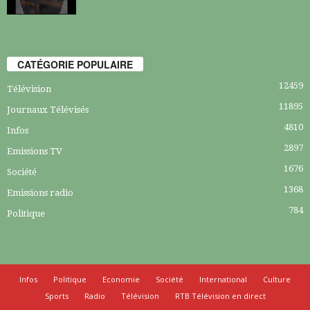
CATÉGORIE POPULAIRE
12459
Télévision
11895
Journaux Télévisés
4810
Infos
2897
Emissions TV
1676
Société
1368
Emissions radio
784
Politique
Infos
Politique
Economie
Société
International
Culture
Sports
Radio
Télévision
RTB Télévision en direct