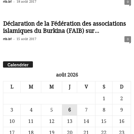
rtb.bf
-
18 août 2017
0
Déclaration de la Fédération des associations
islamiques du Burkina (FAIB) sur...
rtb.bf
-
15 août 2017
0
Calendrier
août 2026
L
M
M
J
V
S
D
1
2
3
4
5
6
7
8
9
10
11
12
13
14
15
16
17
18
19
20
21
22
23