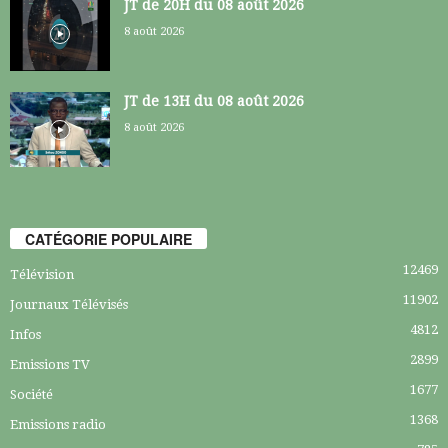
JT de 20H du 08 août 2026
8 août 2026
JT de 13H du 08 août 2026
8 août 2026
CATÉGORIE POPULAIRE
12469
Télévision
11902
Journaux Télévisés
4812
Infos
2899
Emissions TV
1677
Société
1368
Emissions radio