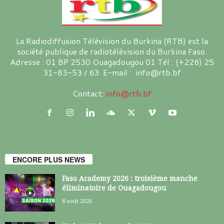
La Radiodiffusion Télévision du Burkina (RTB) est la
société publique de radiotélévision du Burkina Faso.
Adresse : 01 BP 2530 Ouagadougou 01 Tél : (+226) 25
31-83-53 / 63 E-mail : info@rtb.bf
Contact:
info@rtb.bf
ENCORE PLUS NEWS
Faso Academy 2026 : troisième manche
éliminatoire de Ouagadougou
8 août 2026