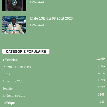
8 août 2026
JT de 13H du 08 août 2026
8 août 2026
CATÉGORIE POPULAIRE
12469
Télévision
11902
Journaux Télévisés
4812
Infos
2899
Emissions TV
1677
Société
1368
Emissions radio
785
Politique