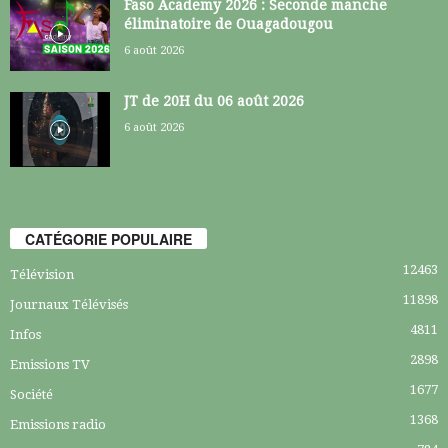
Faso Academy 2026 : Seconde manche
éliminatoire de Ouagadougou
6 août 2026
JT de 20H du 06 août 2026
6 août 2026
CATÉGORIE POPULAIRE
12463
Télévision
11898
Journaux Télévisés
4811
Infos
2898
Emissions TV
1677
Société
1368
Emissions radio