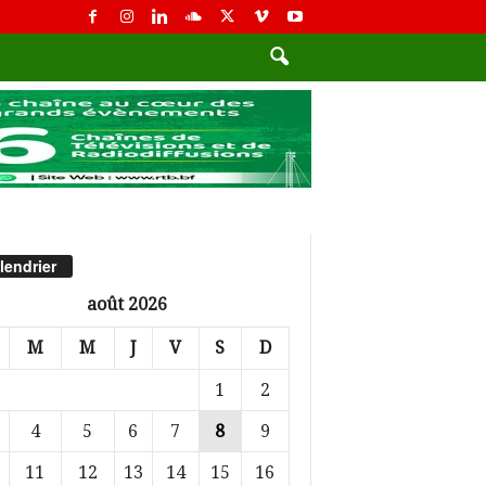
lendrier
août 2026
M
M
J
V
S
D
1
2
4
5
6
7
8
9
11
12
13
14
15
16