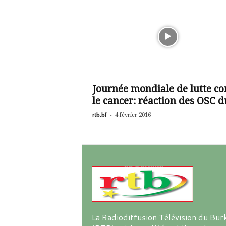
Journée mondiale de lutte co
le cancer: réaction des OSC du
rtb.bf
-
4 février 2016
La Radiodiffusion Télévision du Bur