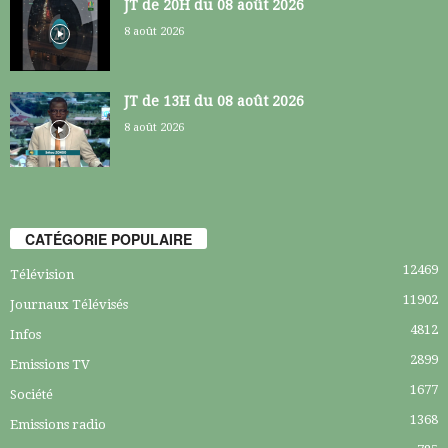
JT de 20H du 08 août 2026
8 août 2026
JT de 13H du 08 août 2026
8 août 2026
CATÉGORIE POPULAIRE
12469
Télévision
11902
Journaux Télévisés
4812
Infos
2899
Emissions TV
1677
Société
1368
Emissions radio