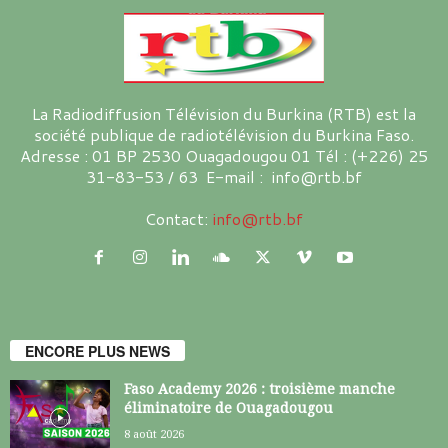
La Radiodiffusion Télévision du Burkina (RTB) est la
société publique de radiotélévision du Burkina Faso.
Adresse : 01 BP 2530 Ouagadougou 01 Tél : (+226) 25
31-83-53 / 63 E-mail : info@rtb.bf
Contact:
info@rtb.bf
ENCORE PLUS NEWS
Faso Academy 2026 : troisième manche
éliminatoire de Ouagadougou
8 août 2026