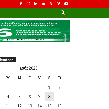
lendrier
août 2026
M
M
J
V
S
D
1
2
4
5
6
7
8
9
11
12
13
14
15
16