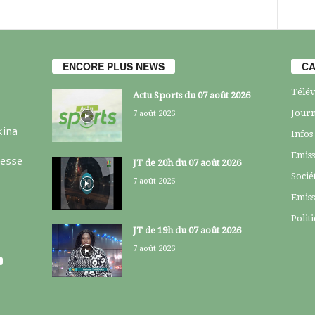
ENCORE PLUS NEWS
CA
Télév
Actu Sports du 07 août 2026
Journ
7 août 2026
kina
Infos
Emiss
resse
JT de 20h du 07 août 2026
Socié
7 août 2026
Emiss
Polit
JT de 19h du 07 août 2026
7 août 2026