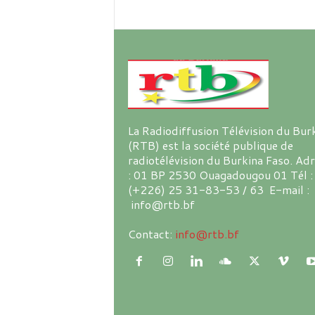
La Radiodiffusion Télévision du Bur
(RTB) est la société publique de
radiotélévision du Burkina Faso. Ad
: 01 BP 2530 Ouagadougou 01 Tél :
(+226) 25 31-83-53 / 63 E-mail :
info@rtb.bf
Contact:
info@rtb.bf