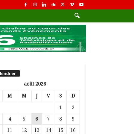
lendrier
août 2026
M
M
J
V
S
D
1
2
4
5
6
7
8
9
11
12
13
14
15
16