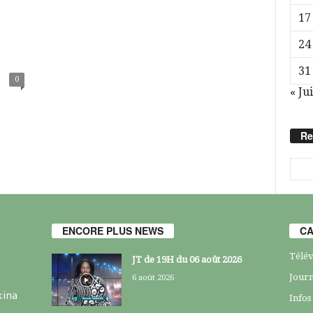
17
24
31
0
« Jui
Re
ENCORE PLUS NEWS
CA
Télév
JT de 19H du 06 août 2026
Journ
6 août 2026
kina
Infos