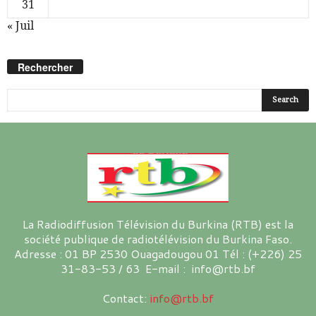
31
« Juil
Rechercher
La Radiodiffusion Télévision du Burkina (RTB) est la
société publique de radiotélévision du Burkina Faso.
Adresse : 01 BP 2530 Ouagadougou 01 Tél : (+226) 25
31-83-53 / 63 E-mail : info@rtb.bf
Contact:
info@rtb.bf