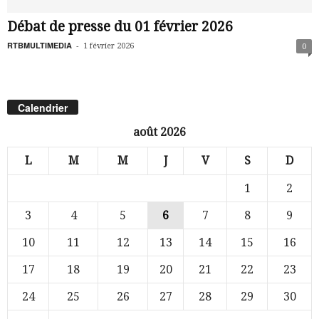
Débat de presse du 01 février 2026
RTBMULTIMEDIA
-
1 février 2026
0
Calendrier
août 2026
L
M
M
J
V
S
D
1
2
3
4
5
6
7
8
9
10
11
12
13
14
15
16
17
18
19
20
21
22
23
24
25
26
27
28
29
30