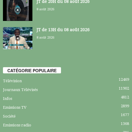
JT de 20H du 08 août 2026
8 août 2026
JT de 13H du 08 août 2026
8 août 2026
CATÉGORIE POPULAIRE
12469
Télévision
11902
Journaux Télévisés
4812
Infos
2899
Emissions TV
1677
Société
1368
Emissions radio