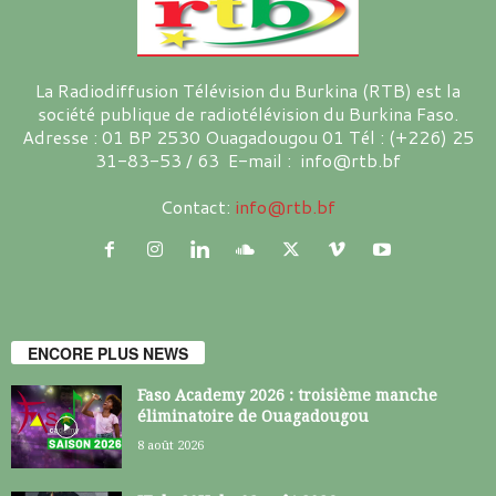
La Radiodiffusion Télévision du Burkina (RTB) est la
société publique de radiotélévision du Burkina Faso.
Adresse : 01 BP 2530 Ouagadougou 01 Tél : (+226) 25
31-83-53 / 63 E-mail : info@rtb.bf
Contact:
info@rtb.bf
ENCORE PLUS NEWS
Faso Academy 2026 : troisième manche
éliminatoire de Ouagadougou
8 août 2026