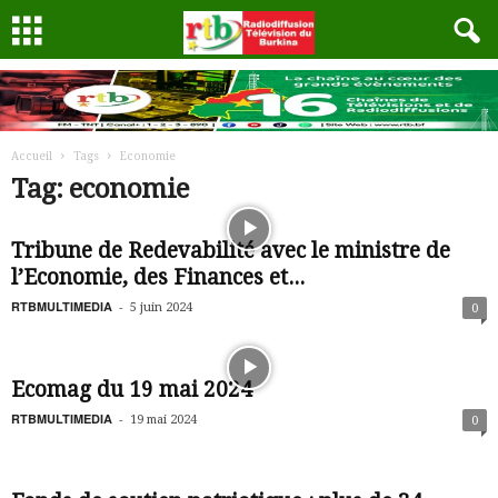
Accueil
Tags
Economie
Tag: economie
Tribune de Redevabilité avec le ministre de
l’Economie, des Finances et...
RTBMULTIMEDIA
-
5 juin 2024
0
Ecomag du 19 mai 2024
RTBMULTIMEDIA
-
19 mai 2024
0