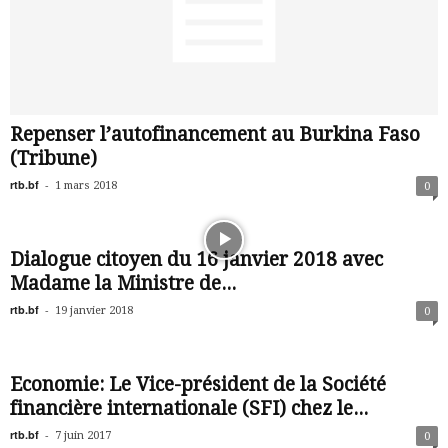
Repenser l’autofinancement au Burkina Faso
(Tribune)
rtb.bf
-
1 mars 2018
0
Dialogue citoyen du 16 janvier 2018 avec
Madame la Ministre de...
rtb.bf
-
19 janvier 2018
0
Economie: Le Vice-président de la Société
financière internationale (SFI) chez le...
rtb.bf
-
7 juin 2017
0