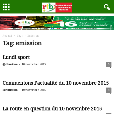
Accueil
Tags
Emission
Tag: emission
Lundi sport
@rtburkina
-
10 novembre 2015
0
Commentons l’actualité du 10 novembre 2015
@rtburkina
-
10 novembre 2015
0
La route en question du 10 novembre 2015