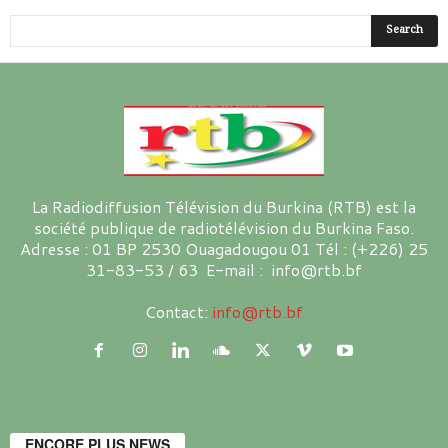
La Radiodiffusion Télévision du Burkina (RTB) est la
société publique de radiotélévision du Burkina Faso.
Adresse : 01 BP 2530 Ouagadougou 01 Tél : (+226) 25
31-83-53 / 63 E-mail : info@rtb.bf
Contact:
info@rtb.bf
ENCORE PLUS NEWS