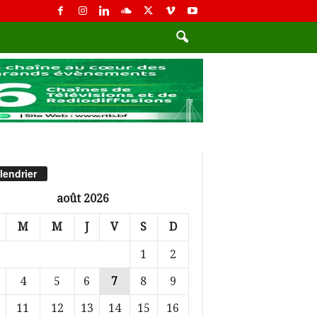
lendrier
août 2026
M
M
J
V
S
D
1
2
4
5
6
7
8
9
11
12
13
14
15
16