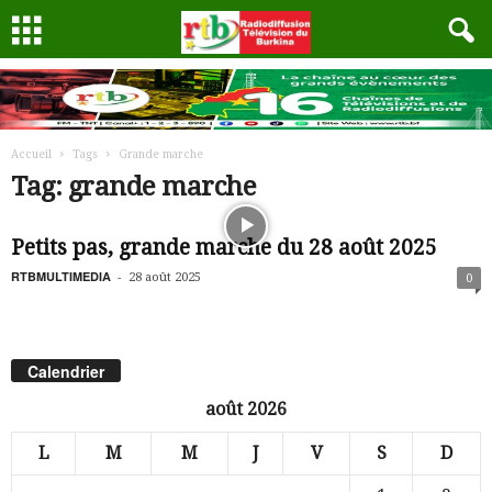
Accueil
Tags
Grande marche
Tag: grande marche
Petits pas, grande marche du 28 août 2025
RTBMULTIMEDIA
-
28 août 2025
0
Calendrier
août 2026
L
M
M
J
V
S
D