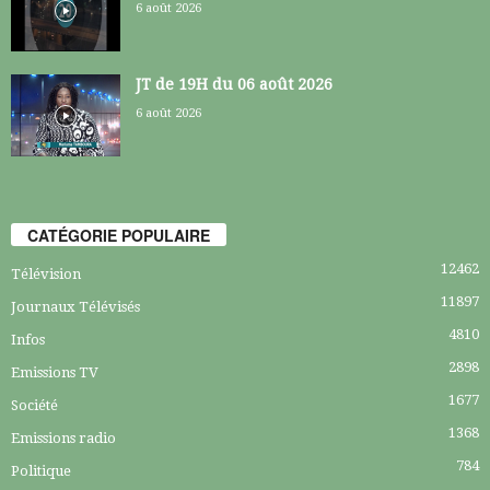
6 août 2026
JT de 19H du 06 août 2026
6 août 2026
CATÉGORIE POPULAIRE
12462
Télévision
11897
Journaux Télévisés
4810
Infos
2898
Emissions TV
1677
Société
1368
Emissions radio
784
Politique