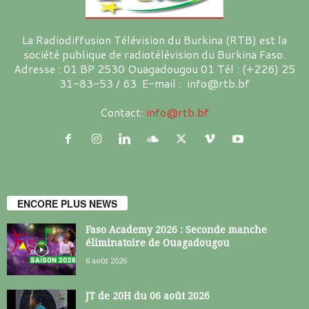
La Radiodiffusion Télévision du Burkina (RTB) est la
société publique de radiotélévision du Burkina Faso.
Adresse : 01 BP 2530 Ouagadougou 01 Tél : (+226) 25
31-83-53 / 63 E-mail : info@rtb.bf
Contact:
info@rtb.bf
ENCORE PLUS NEWS
Faso Academy 2026 : Seconde manche
éliminatoire de Ouagadougou
6 août 2026
JT de 20H du 06 août 2026