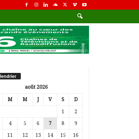
lendrier
août 2026
M
M
J
V
S
D
1
2
4
5
6
7
8
9
11
12
13
14
15
16