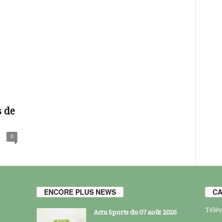
s de
0
ENCORE PLUS NEWS
CA
Télév
Actu Sports du 07 août 2026