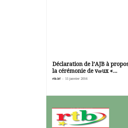
Déclaration de l’AJB à propo
la cérémonie de vœux «...
rtb.bf
-
11 janvier 2016