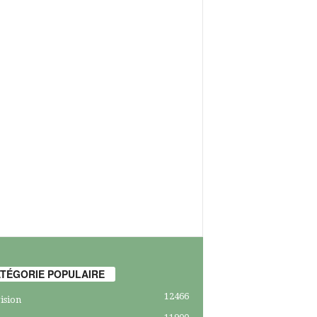
TÉGORIE POPULAIRE
12466
ision