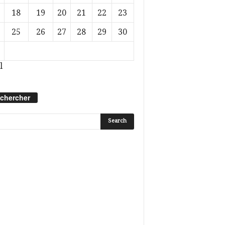
18
19
20
21
22
23
25
26
27
28
29
30
l
chercher