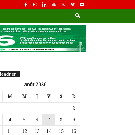
lendrier
août 2026
M
M
J
V
S
D
1
2
4
5
6
7
8
9
11
12
13
14
15
16