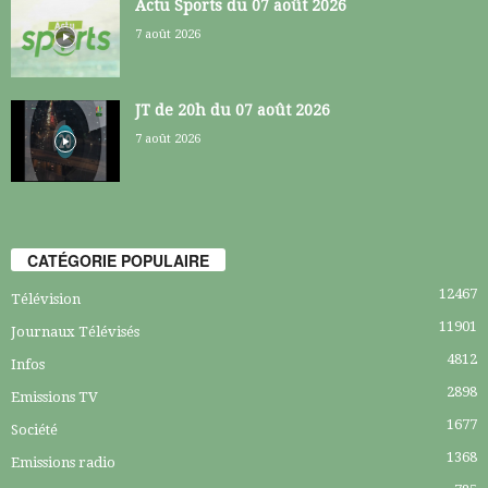
Actu Sports du 07 août 2026
7 août 2026
JT de 20h du 07 août 2026
7 août 2026
CATÉGORIE POPULAIRE
12467
Télévision
11901
Journaux Télévisés
4812
Infos
2898
Emissions TV
1677
Société
1368
Emissions radio