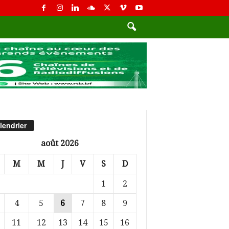
lendrier
août 2026
M
M
J
V
S
D
1
2
4
5
6
7
8
9
11
12
13
14
15
16