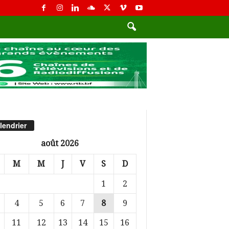
lendrier
août 2026
M
M
J
V
S
D
1
2
4
5
6
7
8
9
11
12
13
14
15
16