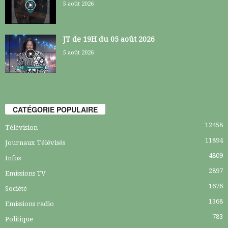
5 août 2026
JT de 19H du 05 août 2026
5 août 2026
CATÉGORIE POPULAIRE
12458
Télévision
11894
Journaux Télévisés
4809
Infos
2897
Emissions TV
1676
Société
1368
Emissions radio
783
Politique