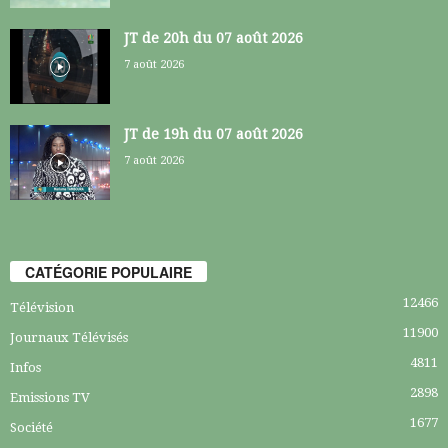
JT de 20h du 07 août 2026
7 août 2026
JT de 19h du 07 août 2026
7 août 2026
CATÉGORIE POPULAIRE
12466
Télévision
11900
Journaux Télévisés
4811
Infos
2898
Emissions TV
1677
Société