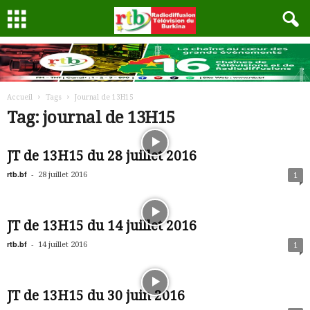
Accueil
Tags
Journal de 13H15
Tag: journal de 13H15
JT de 13H15 du 28 juillet 2016
rtb.bf
-
28 juillet 2016
1
JT de 13H15 du 14 juillet 2016
rtb.bf
-
14 juillet 2016
1
JT de 13H15 du 30 juin 2016