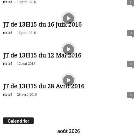
rtb.bf
-
30 juin 2016
1
JT de 13H15 du 16 juin 2016
rtb.bf
-
16 juin 2016
0
JT de 13H15 du 12 Mai 2016
rtb.bf
-
12 mai 2016
0
JT de 13H15 du 28 Avril 2016
rtb.bf
-
28 avril 2016
0
Calendrier
août 2026