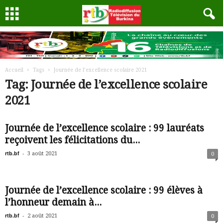
Accueil
Tags
Journée de l’excellence scolaire 2021
Tag: Journée de l’excellence scolaire
2021
Journée de l’excellence scolaire : 99 lauréats
reçoivent les félicitations du...
rtb.bf
-
3 août 2021
0
Journée de l’excellence scolaire : 99 élèves à
l’honneur demain à...
rtb.bf
-
2 août 2021
0