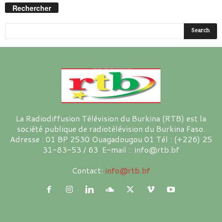
Rechercher
La Radiodiffusion Télévision du Burkina (RTB) est la
société publique de radiotélévision du Burkina Faso.
Adresse : 01 BP 2530 Ouagadougou 01 Tél : (+226) 25
31-83-53 / 63 E-mail : info@rtb.bf
Contact:
info@rtb.bf