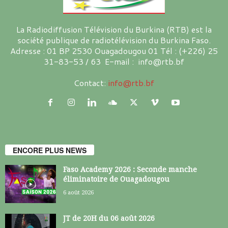
La Radiodiffusion Télévision du Burkina (RTB) est la
société publique de radiotélévision du Burkina Faso.
Adresse : 01 BP 2530 Ouagadougou 01 Tél : (+226) 25
31-83-53 / 63 E-mail : info@rtb.bf
Contact:
info@rtb.bf
ENCORE PLUS NEWS
Faso Academy 2026 : Seconde manche
éliminatoire de Ouagadougou
6 août 2026
JT de 20H du 06 août 2026