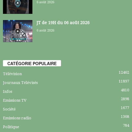
6 août 2026
JT de 19H du 06 août 2026
6 août 2026
CATÉGORIE POPULAIRE
12462
Télévision
11897
Journaux Télévisés
4810
Infos
2898
Emissions TV
1677
Société
1368
Emissions radio
784
Politique