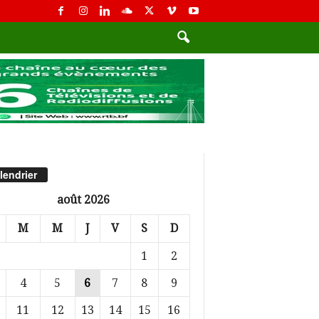
lendrier
août 2026
M
M
J
V
S
D
1
2
4
5
6
7
8
9
11
12
13
14
15
16