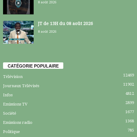
8 août 2026
JT de 13H du 08 août 2026
8 août 2026
CATÉGORIE POPULAIRE
12469
Télévision
11902
Journaux Télévisés
4812
Infos
2899
Emissions TV
1677
Société
1368
Emissions radio
785
Politique