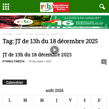
Accueil
Tags
JT de 13h du 18 décembre 2025
Tag: JT de 13h du 18 décembre 2025
JT de 13h du 18 décembre 2025
RTBMULTIMEDIA
-
18 décembre 2025
0
Calendrier
août 2026
L
M
M
J
V
S
D