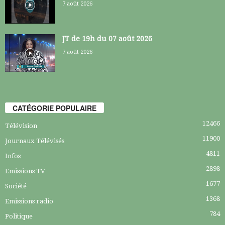
7 août 2026
JT de 19h du 07 août 2026
7 août 2026
CATÉGORIE POPULAIRE
12466
Télévision
11900
Journaux Télévisés
4811
Infos
2898
Emissions TV
1677
Société
1368
Emissions radio
784
Politique