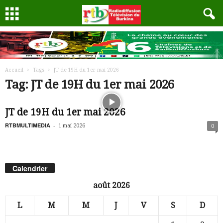
Accueil
Tags
JT de 19H du 1er mai 2026
Tag: JT de 19H du 1er mai 2026
JT de 19H du 1er mai 2026
RTBMULTIMEDIA
-
1 mai 2026
0
Calendrier
août 2026
L
M
M
J
V
S
D