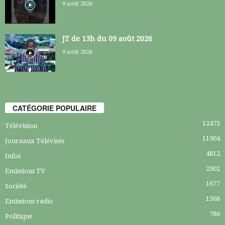
9 août 2026
JT de 13h du 09 août 2026
9 août 2026
CATÉGORIE POPULAIRE
12473
Télévision
11904
Journaux Télévisés
4812
Infos
2902
Emissions TV
1677
Société
1368
Emissions radio
786
Politique