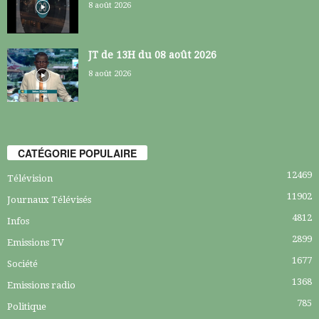
8 août 2026
JT de 13H du 08 août 2026
8 août 2026
CATÉGORIE POPULAIRE
12469
Télévision
11902
Journaux Télévisés
4812
Infos
2899
Emissions TV
1677
Société
1368
Emissions radio
785
Politique