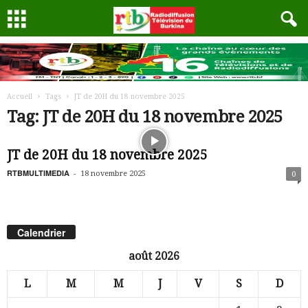
Accueil
Tags
JT de 20H du 18 novembre 2025
Tag: JT de 20H du 18 novembre 2025
JT de 20H du 18 novembre 2025
RTBMULTIMEDIA
-
18 novembre 2025
0
Calendrier
août 2026
L
M
M
J
V
S
D