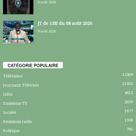
8 août 2026
JT de 13H du 08 août 2026
8 août 2026
CATÉGORIE POPULAIRE
12469
Télévision
11902
Journaux Télévisés
4812
Infos
2899
Emissions TV
1677
Société
1368
Emissions radio
785
Politique