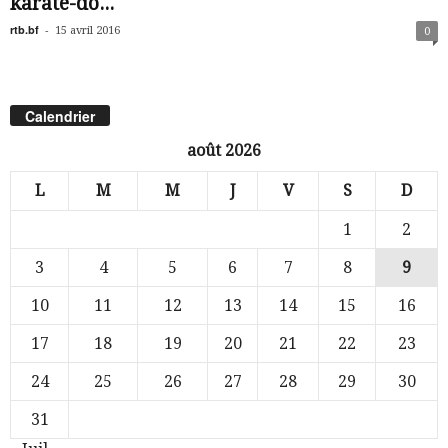
karaté-do...
rtb.bf
-
15 avril 2016
0
Calendrier
août 2026
L
M
M
J
V
S
D
1
2
3
4
5
6
7
8
9
10
11
12
13
14
15
16
17
18
19
20
21
22
23
24
25
26
27
28
29
30
31