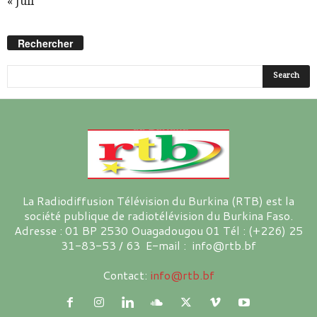
« Juil
Rechercher
La Radiodiffusion Télévision du Burkina (RTB) est la
société publique de radiotélévision du Burkina Faso.
Adresse : 01 BP 2530 Ouagadougou 01 Tél : (+226) 25
31-83-53 / 63 E-mail : info@rtb.bf
Contact:
info@rtb.bf