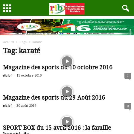
Accueil
Tags
Karaté
Tag: karaté
Magazine des sports du 10 octobre 2016
rtb.bf
-
11 octobre 2016
1
Magazine des sports du 29 Août 2016
rtb.bf
-
30 août 2016
0
SPORT BOX du 15 avril 2016 : la famille