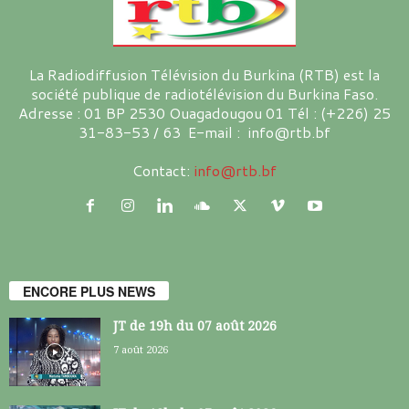
La Radiodiffusion Télévision du Burkina (RTB) est la
société publique de radiotélévision du Burkina Faso.
Adresse : 01 BP 2530 Ouagadougou 01 Tél : (+226) 25
31-83-53 / 63 E-mail : info@rtb.bf
Contact:
info@rtb.bf
ENCORE PLUS NEWS
JT de 19h du 07 août 2026
7 août 2026