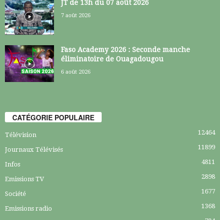
JT de 13h du 07 août 2026
7 août 2026
Faso Academy 2026 : Seconde manche
éliminatoire de Ouagadougou
6 août 2026
CATÉGORIE POPULAIRE
12464
Télévision
11899
Journaux Télévisés
4811
Infos
2898
Emissions TV
1677
Société
1368
Emissions radio