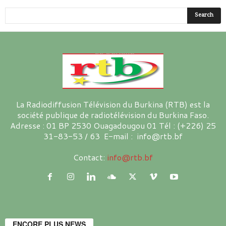
La Radiodiffusion Télévision du Burkina (RTB) est la
société publique de radiotélévision du Burkina Faso.
Adresse : 01 BP 2530 Ouagadougou 01 Tél : (+226) 25
31-83-53 / 63 E-mail : info@rtb.bf
Contact:
info@rtb.bf
ENCORE PLUS NEWS