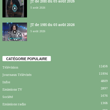
JT de 20H du 05 août 2026
5 août 2026
JT de 19H du 05 août 2026
5 août 2026
CATÉGORIE POPULAIRE
12458
Télévision
11894
Journaux Télévisés
4809
Infos
2897
Emissions TV
1676
Société
1368
Emissions radio