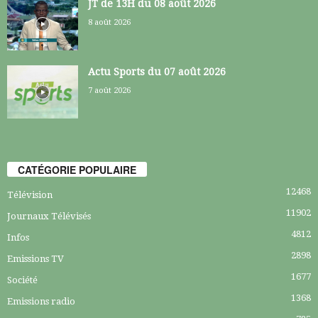
JT de 13H du 08 août 2026
8 août 2026
Actu Sports du 07 août 2026
7 août 2026
CATÉGORIE POPULAIRE
12468
Télévision
11902
Journaux Télévisés
4812
Infos
2898
Emissions TV
1677
Société
1368
Emissions radio