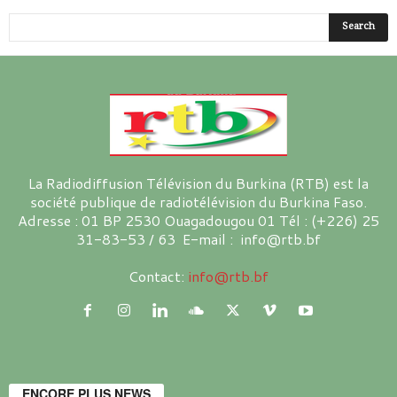
La Radiodiffusion Télévision du Burkina (RTB) est la
société publique de radiotélévision du Burkina Faso.
Adresse : 01 BP 2530 Ouagadougou 01 Tél : (+226) 25
31-83-53 / 63 E-mail : info@rtb.bf
Contact:
info@rtb.bf
ENCORE PLUS NEWS