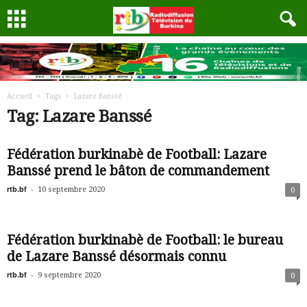
Accueil
Tags
Lazare Banssé
Tag: Lazare Banssé
Fédération burkinabè de Football: Lazare
Banssé prend le bâton de commandement
rtb.bf
-
10 septembre 2020
0
Fédération burkinabè de Football: le bureau
de Lazare Banssé désormais connu
rtb.bf
-
9 septembre 2020
0