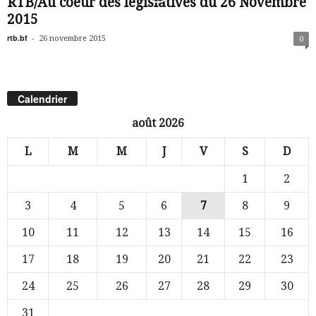
RTB/Au coeur des législatives du 26 Novembre
2015
rtb.bf
-
26 novembre 2015
0
Calendrier
août 2026
L
M
M
J
V
S
D
1
2
3
4
5
6
7
8
9
10
11
12
13
14
15
16
17
18
19
20
21
22
23
24
25
26
27
28
29
30
31