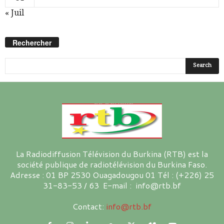
« Juil
Rechercher
La Radiodiffusion Télévision du Burkina (RTB) est la
société publique de radiotélévision du Burkina Faso.
Adresse : 01 BP 2530 Ouagadougou 01 Tél : (+226) 25
31-83-53 / 63 E-mail : info@rtb.bf
Contact:
info@rtb.bf