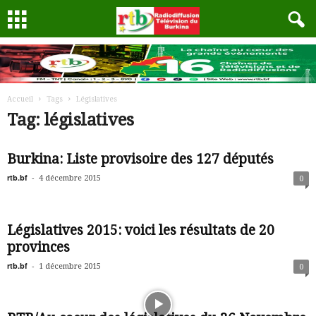
Accueil
Tags
Législatives
Tag: législatives
Burkina: Liste provisoire des 127 députés
rtb.bf
-
4 décembre 2015
0
Législatives 2015: voici les résultats de 20
provinces
rtb.bf
-
1 décembre 2015
0