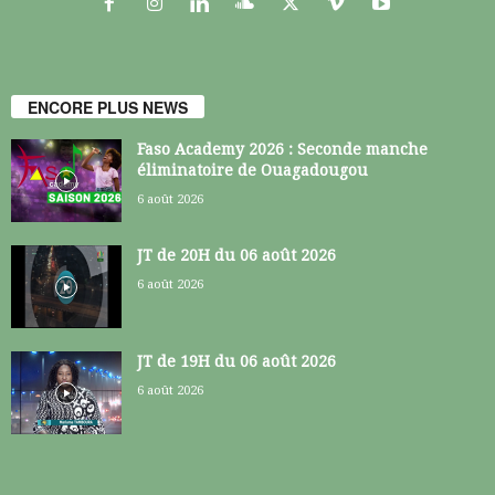
ENCORE PLUS NEWS
Faso Academy 2026 : Seconde manche
éliminatoire de Ouagadougou
6 août 2026
JT de 20H du 06 août 2026
6 août 2026
JT de 19H du 06 août 2026
6 août 2026